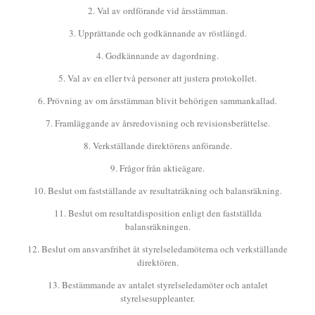
2. Val av ordförande vid årsstämman.
3. Upprättande och godkännande av röstlängd.
4. Godkännande av dagordning.
5. Val av en eller två personer att justera protokollet.
6. Prövning av om årsstämman blivit behörigen sammankallad.
7. Framläggande av årsredovisning och revisionsberättelse.
8. Verkställande direktörens anförande.
9. Frågor från aktieägare.
10. Beslut om fastställande av resultaträkning och balansräkning.
11. Beslut om resultatdisposition enligt den fastställda
balansräkningen.
12. Beslut om ansvarsfrihet åt styrelseledamöterna och verkställande
direktören.
13. Bestämmande av antalet styrelseledamöter och antalet
styrelsesuppleanter.