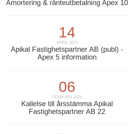
Amortering & ränteutbetalning Apex 10
14
APRIL 2023
Apikal Fastighetspartner AB (publ) -
Apex 5 information
06
FEBRUARI 2023
Kallelse till årsstämma Apikal
Fastighetspartner AB 22