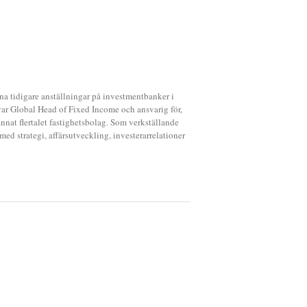
ina tidigare anställningar på investmentbanker i
r Global Head of Fixed Income och ansvarig för,
nnat flertalet fastighetsbolag. Som verkställande
med strategi, affärsutveckling, investerarrelationer