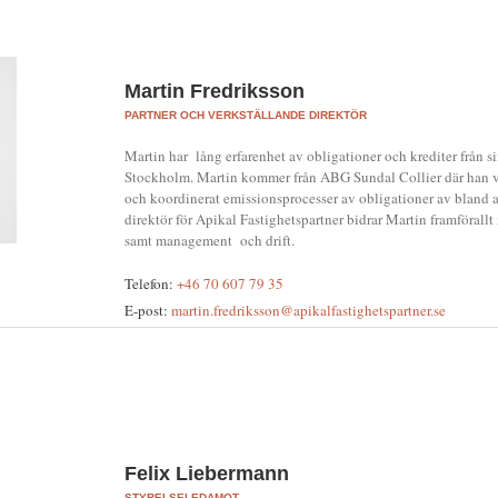
Martin Fredriksson
PARTNER OCH VERKSTÄLLANDE DIREKTÖR
Martin har lång erfarenhet av obligationer och krediter från s
Stockholm. Martin kommer från ABG Sundal Collier där han va
och koordinerat emissionsprocesser av obligationer av bland a
direktör för Apikal Fastighetspartner bidrar Martin framförallt 
samt management och drift.
Telefon:
+46 70 607 79 35
E-post:
martin.fredriksson@apikalfastighetspartner.se
Felix Liebermann
STYRELSELEDAMOT