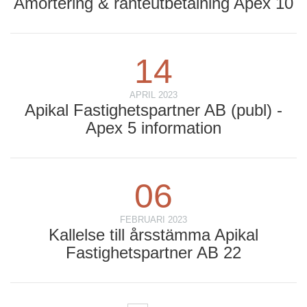
Amortering & ränteutbetalning Apex 10
14
APRIL 2023
Apikal Fastighetspartner AB (publ) -
Apex 5 information
06
FEBRUARI 2023
Kallelse till årsstämma Apikal
Fastighetspartner AB 22