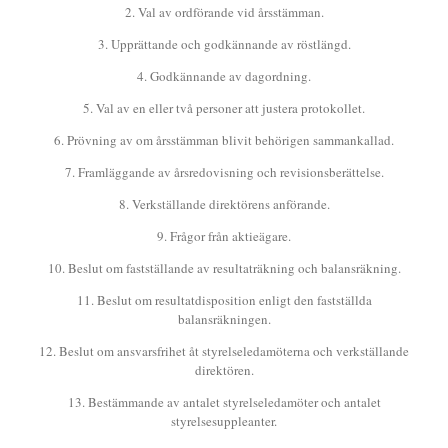
2. Val av ordförande vid årsstämman.
3. Upprättande och godkännande av röstlängd.
4. Godkännande av dagordning.
5. Val av en eller två personer att justera protokollet.
6. Prövning av om årsstämman blivit behörigen sammankallad.
7. Framläggande av årsredovisning och revisionsberättelse.
8. Verkställande direktörens anförande.
9. Frågor från aktieägare.
10. Beslut om fastställande av resultaträkning och balansräkning.
11. Beslut om resultatdisposition enligt den fastställda
balansräkningen.
12. Beslut om ansvarsfrihet åt styrelseledamöterna och verkställande
direktören.
13. Bestämmande av antalet styrelseledamöter och antalet
styrelsesuppleanter.