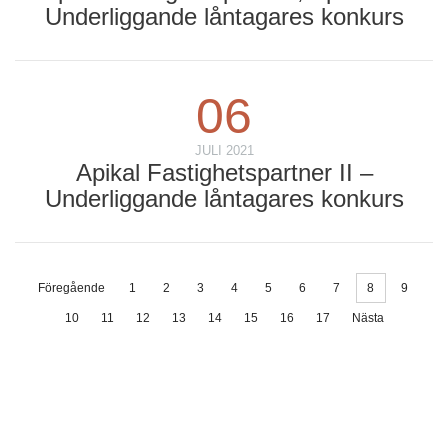
Underliggande låntagares konkurs
06
JULI 2021
Apikal Fastighetspartner II –
Underliggande låntagares konkurs
Föregående
1
2
3
4
5
6
7
8
9
10
11
12
13
14
15
16
17
Nästa