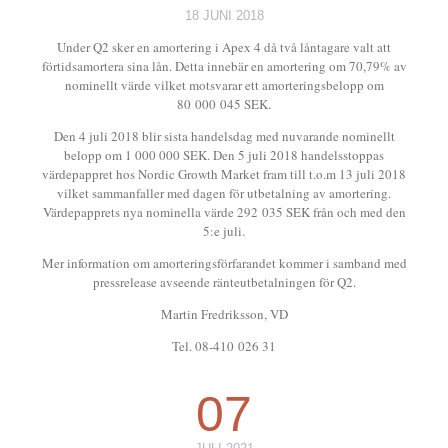
18 JUNI 2018
Under Q2 sker en amortering i Apex 4 då två låntagare valt att
förtidsamortera sina lån. Detta innebär en amortering om 70,79% av
nominellt värde vilket motsvarar ett amorteringsbelopp om
80 000 045 SEK.
Den 4 juli 2018 blir sista handelsdag med nuvarande nominellt
belopp om 1 000 000 SEK. Den 5 juli 2018 handelsstoppas
värdepappret hos Nordic Growth Market fram till t.o.m 13 juli 2018
vilket sammanfaller med dagen för utbetalning av amortering.
Värdepapprets nya nominella värde 292 035 SEK från och med den
5:e juli.
Mer information om amorteringsförfarandet kommer i samband med
pressrelease avseende ränteutbetalningen för Q2.
Martin Fredriksson, VD
Tel. 08-410 026 31
07