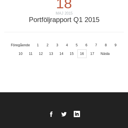
18
MAJ 2015
Portföljrapport Q1 2015
Föregående
1
2
3
4
5
6
7
8
9
10
11
12
13
14
15
16
17
Nästa
Facebook
Twitter
LinkedIn