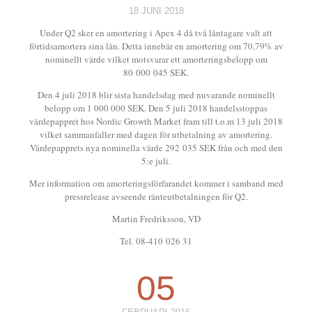
18 JUNI 2018
Under Q2 sker en amortering i Apex 4 då två låntagare valt att
förtidsamortera sina lån. Detta innebär en amortering om 70,79% av
nominellt värde vilket motsvarar ett amorteringsbelopp om
80 000 045 SEK.
Den 4 juli 2018 blir sista handelsdag med nuvarande nominellt
belopp om 1 000 000 SEK. Den 5 juli 2018 handelsstoppas
värdepappret hos Nordic Growth Market fram till t.o.m 13 juli 2018
vilket sammanfaller med dagen för utbetalning av amortering.
Värdepapprets nya nominella värde 292 035 SEK från och med den
5:e juli.
Mer information om amorteringsförfarandet kommer i samband med
pressrelease avseende ränteutbetalningen för Q2.
Martin Fredriksson, VD
Tel. 08-410 026 31
05