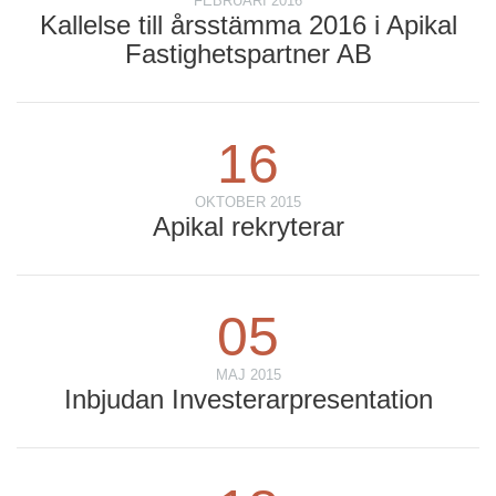
FEBRUARI 2016
Kallelse till årsstämma 2016 i Apikal
Fastighetspartner AB
16
OKTOBER 2015
Apikal rekryterar
05
MAJ 2015
Inbjudan Investerarpresentation