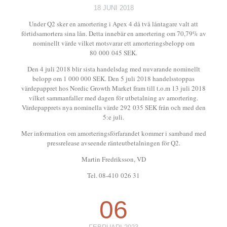
18 JUNI 2018
Under Q2 sker en amortering i Apex 4 då två låntagare valt att
förtidsamortera sina lån. Detta innebär en amortering om 70,79% av
nominellt värde vilket motsvarar ett amorteringsbelopp om
80 000 045 SEK.
Den 4 juli 2018 blir sista handelsdag med nuvarande nominellt
belopp om 1 000 000 SEK. Den 5 juli 2018 handelsstoppas
värdepappret hos Nordic Growth Market fram till t.o.m 13 juli 2018
vilket sammanfaller med dagen för utbetalning av amortering.
Värdepapprets nya nominella värde 292 035 SEK från och med den
5:e juli.
Mer information om amorteringsförfarandet kommer i samband med
pressrelease avseende ränteutbetalningen för Q2.
Martin Fredriksson, VD
Tel. 08-410 026 31
06