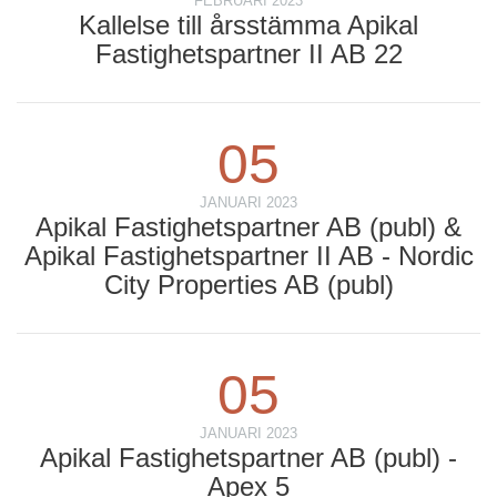
FEBRUARI 2023
Kallelse till årsstämma Apikal
Fastighetspartner II AB 22
05
JANUARI 2023
Apikal Fastighetspartner AB (publ) &
Apikal Fastighetspartner II AB - Nordic
City Properties AB (publ)
05
JANUARI 2023
Apikal Fastighetspartner AB (publ) -
Apex 5