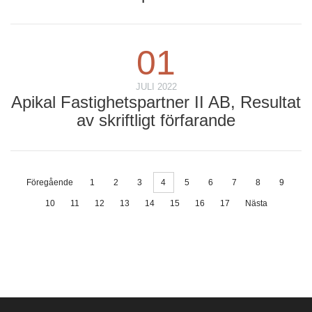
01
JULI 2022
Apikal Fastighetspartner II AB, Resultat
av skriftligt förfarande
Föregående
1
2
3
4
5
6
7
8
9
10
11
12
13
14
15
16
17
Nästa