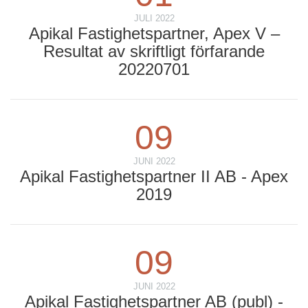
JULI 2022
Apikal Fastighetspartner, Apex V –
Resultat av skriftligt förfarande
20220701
09
JUNI 2022
Apikal Fastighetspartner II AB - Apex
2019
09
JUNI 2022
Apikal Fastighetspartner AB (publ) -