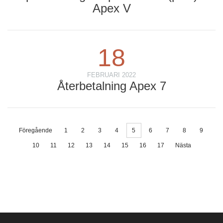
Apex V
18
FEBRUARI 2022
Återbetalning Apex 7
Föregående
1
2
3
4
5
6
7
8
9
10
11
12
13
14
15
16
17
Nästa