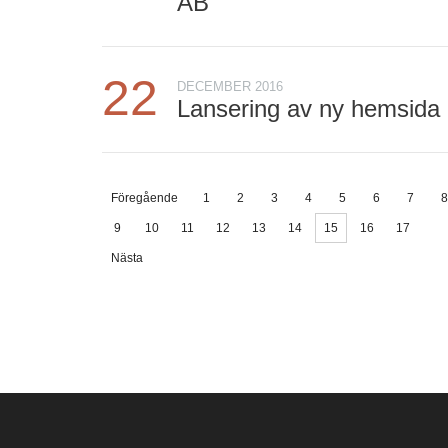
AB
22
DECEMBER 2016
Lansering av ny hemsida
Föregående
1
2
3
4
5
6
7
8
9
10
11
12
13
14
15
16
17
Nästa