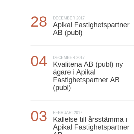
28
DECEMBER 2017
Apikal Fastighetspartner
AB (publ)
04
DECEMBER 2017
Kvalitena AB (publ) ny
ägare i Apikal
Fastighetspartner AB
(publ)
03
FEBRUARI 2017
Kallelse till årsstämma i
Apikal Fastighetspartner