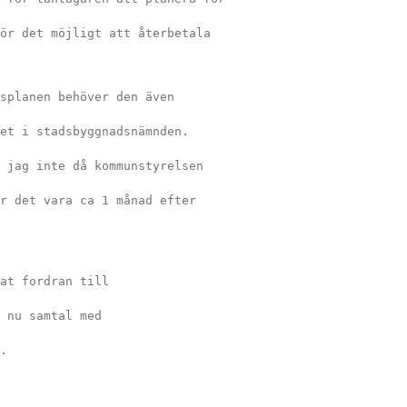
ör det möjligt att återbetala 
splanen behöver den även 
et i stadsbyggnadsnämnden. 
 jag inte då kommunstyrelsen 
r det vara ca 1 månad efter 
at fordran till 
 nu samtal med 
.