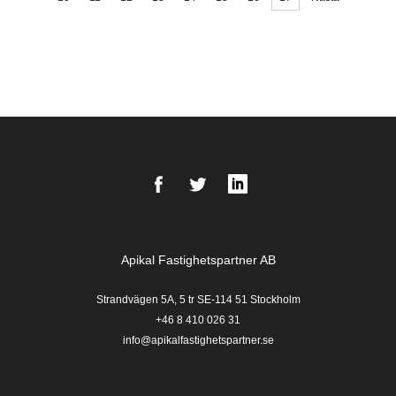
Facebook
Twitter
LinkedIn
Apikal Fastighetspartner AB
Strandvägen 5A, 5 tr SE-114 51 Stockholm
+46 8 410 026 31
info@apikalfastighetspartner.se