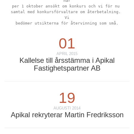
har
per 1 oktober ansökt om konkurs och vi för nu 
samtal med konkursförvaltare om återbetalning. 
Vi
bedömer utsikterna för återvinning som små.
01
APRIL 2015
Kallelse till årsstämma i Apikal
Fastighetspartner AB
19
AUGUSTI 2014
Apikal rekryterar Martin Fredriksson