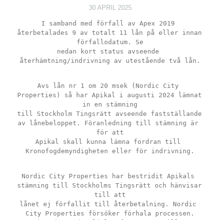
30 APRIL 2025
I samband med förfall av Apex 2019 
återbetalades 9 av totalt 11 lån på eller innan 
förfallodatum. Se
nedan kort status avseende 
återhämtning/indrivning av utestående två lån.
Avs lån nr 1 om 20 msek (Nordic City 
Properties) så har Apikal i augusti 2024 lämnat 
in en stämning
till Stockholm Tingsrätt avseende fastställande 
av lånebeloppet. Föranledning till stämning är 
för att
Apikal skall kunna lämna fordran till 
Kronofogdemyndigheten eller för indrivning.
Nordic City Properties har bestridit Apikals 
stämning till Stockholms Tingsrätt och hänvisar 
till att
lånet ej förfallit till återbetalning. Nordic 
City Properties försöker förhala processen.