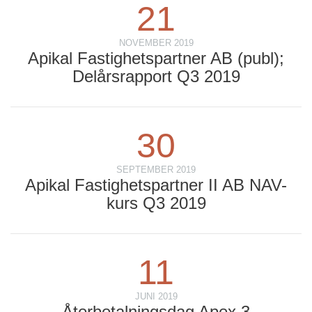
21
NOVEMBER 2019
Apikal Fastighetspartner AB (publ);
Delårsrapport Q3 2019
30
SEPTEMBER 2019
Apikal Fastighetspartner II AB NAV-
kurs Q3 2019
11
JUNI 2019
Återbetalningsdag Apex 3