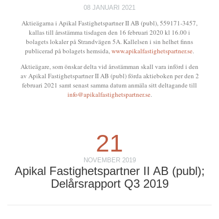
08 JANUARI 2021
Aktieägarna i Apikal Fastighetspartner II AB (publ), 559171-3457,
kallas till årsstämma tisdagen den 16 februari 2020 kl 16.00 i
bolagets lokaler på Strandvägen 5A. Kallelsen i sin helhet finns
publicerad på bolagets hemsida,
www.apikalfastighetspartner.se
.
Aktieägare, som önskar delta vid årsstämman skall vara införd i den
av Apikal Fastighetspartner II AB (publ) förda aktieboken per den 2
februari 2021 samt senast samma datum anmäla sitt deltagande till
info@apikalfastighetspartner.se
.
21
NOVEMBER 2019
Apikal Fastighetspartner II AB (publ);
Delårsrapport Q3 2019