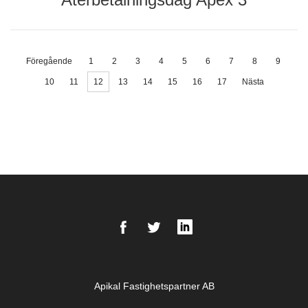
Föregående
1
2
3
4
5
6
7
8
9
10
11
12
13
14
15
16
17
Nästa
Facebook
Twitter
LinkedIn
Apikal Fastighetspartner AB