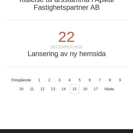
Fastighetspartner AB
22
DECEMBER 2016
Lansering av ny hemsida
Föregående
1
2
3
4
5
6
7
8
9
10
11
12
13
14
15
16
17
Nästa