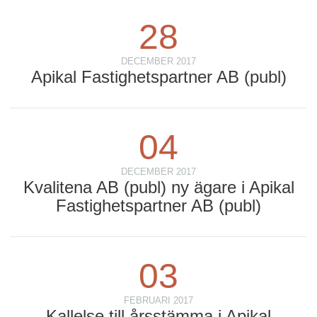
28
DECEMBER 2017
Apikal Fastighetspartner AB (publ)
04
DECEMBER 2017
Kvalitena AB (publ) ny ägare i Apikal
Fastighetspartner AB (publ)
03
FEBRUARI 2017
Kallelse till årsstämma i Apikal