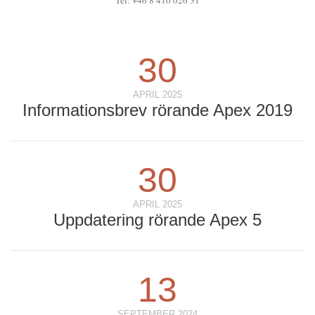
Tel: +46 8 410 026 31
30
APRIL 2025
Informationsbrev rörande Apex 2019
30
APRIL 2025
Uppdatering rörande Apex 5
13
SEPTEMBER 2024