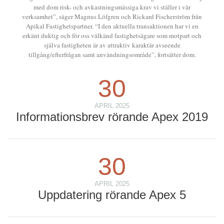
med dom risk- och avkastningsmässiga krav vi ställer i vår
verksamhet”, säger Magnus Löfgren och Rickard Fischerström från
Apikal Fastighetspartner. “I den aktuella transaktionen har vi en
erkänt duktig och för oss välkänd fastighetsägare som motpart och
själva fastigheten är av attraktiv karaktär avseende
tillgång/efterfrågan samt användningsområde”, fortsätter dom.
30
APRIL 2025
Informationsbrev rörande Apex 2019
30
APRIL 2025
Uppdatering rörande Apex 5