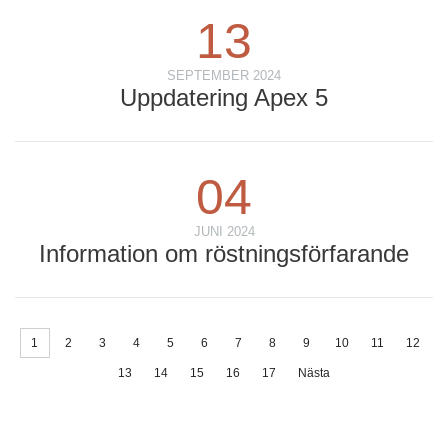
13
SEPTEMBER 2024
Uppdatering Apex 5
04
JUNI 2024
Information om röstningsförfarande
1
2
3
4
5
6
7
8
9
10
11
12
13
14
15
16
17
Nästa